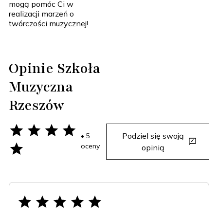
mogą pomóc Ci w
realizacji marzeń o
twórczości muzycznej!
Opinie Szkoła
Muzyczna
Rzeszów
Podziel się swoją
• 5
oceny
opinią