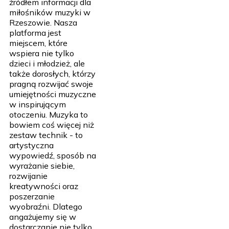
źródłem informacji dla
miłośników muzyki w
Rzeszowie. Nasza
platforma jest
miejscem, które
wspiera nie tylko
dzieci i młodzież, ale
także dorosłych, którzy
pragną rozwijać swoje
umiejętności muzyczne
w inspirującym
otoczeniu. Muzyka to
bowiem coś więcej niż
zestaw technik - to
artystyczna
wypowiedź, sposób na
wyrażanie siebie,
rozwijanie
kreatywności oraz
poszerzanie
wyobraźni. Dlatego
angażujemy się w
dostarczanie nie tylko