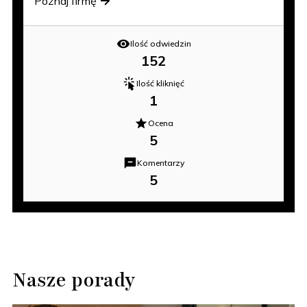
Poznaj firmę
Ilość odwiedzin
152
Ilość kliknięć
1
Ocena
5
Komentarzy
5
Nasze porady