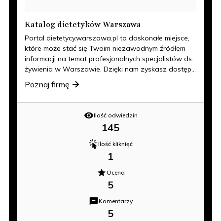
Katalog dietetyków Warszawa
Portal dietetycy.warszawa.pl to doskonałe miejsce,
które może stać się Twoim niezawodnym źródłem
informacji na temat profesjonalnych specjalistów ds.
żywienia w Warszawie. Dzięki nam zyskasz dostęp...
Poznaj firmę
Ilość odwiedzin
145
Ilość kliknięć
1
Ocena
5
Komentarzy
5