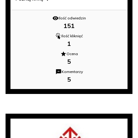
Ilość odwiedzin
151
Ilość kliknięć
1
Ocena
5
Komentarzy
5