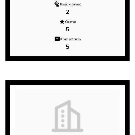
Ilość kliknięć
2
Ocena
5
Komentarzy
5