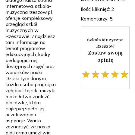
dlatego nasza strona
internetowa, szkola-
Ilość kliknięć: 2
muzyczna.rzeszow.pl,
oferuje kompleksowy
Komentarzy: 5
przegląd szkół
muzycznych w
Rzeszowie. Znajdziesz
Szkoła Muzyczna
tam informacje na
Rzeszów
temat programów
Zostaw swoją
edukacyjnych, kadry
opinię
pedagogicznej,
dostępnych zajęć oraz
warunków nauki.
Dzięki tym danym,
każda osoba pragnąca
zgłębiać tajniki muzyki
może łatwo znaleźć
placówkę, która
najlepiej spełni jej
oczekiwania i
aspiracje. Warto
zaznaczyć, że nasza
platforma umożliwia