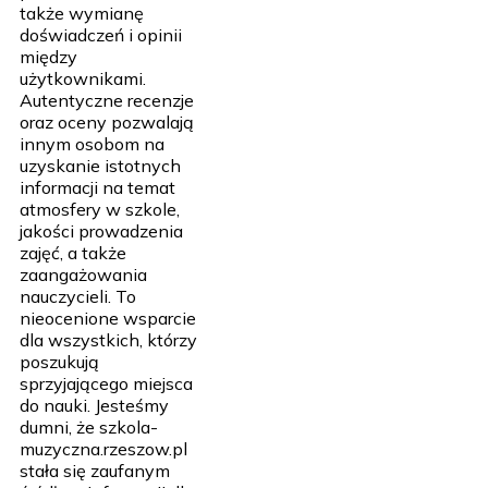
także wymianę
doświadczeń i opinii
między
użytkownikami.
Autentyczne recenzje
oraz oceny pozwalają
innym osobom na
uzyskanie istotnych
informacji na temat
atmosfery w szkole,
jakości prowadzenia
zajęć, a także
zaangażowania
nauczycieli. To
nieocenione wsparcie
dla wszystkich, którzy
poszukują
sprzyjającego miejsca
do nauki. Jesteśmy
dumni, że szkola-
muzyczna.rzeszow.pl
stała się zaufanym