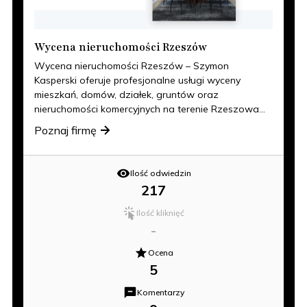
Wycena nieruchomości Rzeszów
Wycena nieruchomości Rzeszów – Szymon
Kasperski oferuje profesjonalne usługi wyceny
mieszkań, domów, działek, gruntów oraz
nieruchomości komercyjnych na terenie Rzeszowa...
Poznaj firmę
Ilość odwiedzin
217
Ilość kliknięć
-
Ocena
5
Komentarzy