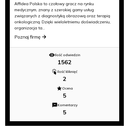
Affidea Polska to czołowy gracz na rynku
medycznym, znany z szerokiej gamy usług
związanych z diagnostyką obrazową oraz terapią
onkologiczną. Dzięki wieloletniemu doświadczeniu,
organizacja ta...
Poznaj firmę
Ilość odwiedzin
1562
Ilość kliknięć
2
Ocena
5
Komentarzy
5