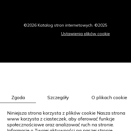
©2026 Katalog stron internetowych. ©2025
Polityka prywatności
Ustawienia plików cookie
Zgoda
Szczegóły
O plikach cookie
Niniejsza strona korzysta z plików cookie Nasza strona
www korzysta z ciasteczek, aby oferować funkcje
społecznościowe oraz analizować ruch na stronie.
Informacje o Twojej aktywności na naszej stronie