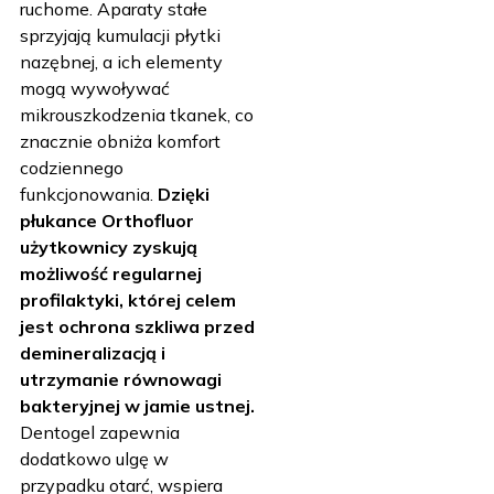
ruchome. Aparaty stałe
sprzyjają kumulacji płytki
nazębnej, a ich elementy
mogą wywoływać
mikrouszkodzenia tkanek, co
znacznie obniża komfort
codziennego
funkcjonowania.
Dzięki
płukance Orthofluor
użytkownicy zyskują
możliwość regularnej
profilaktyki, której celem
jest ochrona szkliwa przed
demineralizacją i
utrzymanie równowagi
bakteryjnej w jamie ustnej.
Dentogel zapewnia
dodatkowo ulgę w
przypadku otarć, wspiera