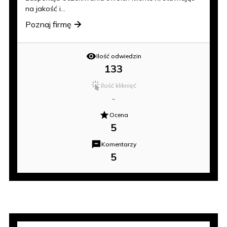
na jakość i...
Poznaj firmę
Ilość odwiedzin
133
Ilość kliknięć
-
Ocena
5
Komentarzy
5