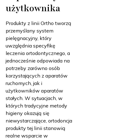
użytkownika
Produkty z linii Ortho tworzą
przemyślany system
pielęgnacyjny, który
uwzględnia specyfikę
leczenia ortodontycznego, a
jednocześnie odpowiada na
potrzeby zarówno osób
korzystających z aparatów
ruchomych, jak i
użytkowników aparatów
stałych. W sytuacjach, w
których tradycyjne metody
higieny okazują się
niewystarczające, ortodoncja
produkty tej linii stanowią
realne wsparcie w