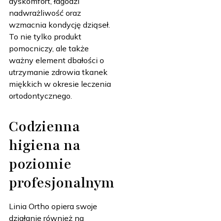
dyskomfort, łagodzi
nadwrażliwość oraz
wzmacnia kondycję dziąseł.
To nie tylko produkt
pomocniczy, ale także
ważny element dbałości o
utrzymanie zdrowia tkanek
miękkich w okresie leczenia
ortodontycznego.
Codzienna
higiena na
poziomie
profesjonalnym
Linia Ortho opiera swoje
działanie również na