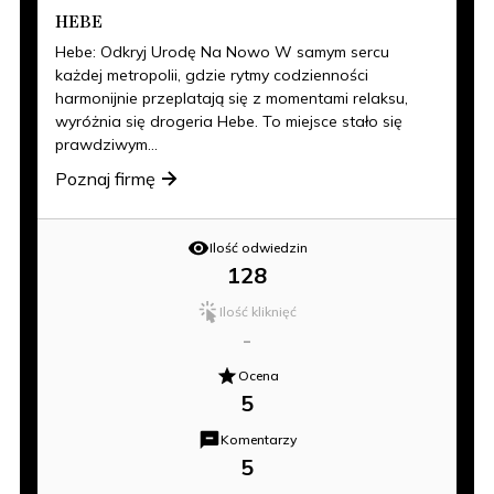
HEBE
Hebe: Odkryj Urodę Na Nowo W samym sercu
każdej metropolii, gdzie rytmy codzienności
harmonijnie przeplatają się z momentami relaksu,
wyróżnia się drogeria Hebe. To miejsce stało się
prawdziwym...
Poznaj firmę
Ilość odwiedzin
128
Ilość kliknięć
-
Ocena
5
Komentarzy
5