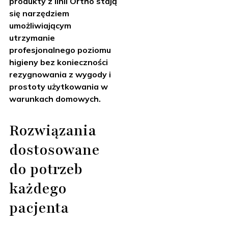
produkty z linii Ortho stają
się narzędziem
umożliwiającym
utrzymanie
profesjonalnego poziomu
higieny bez konieczności
rezygnowania z wygody i
prostoty użytkowania w
warunkach domowych.
Rozwiązania
dostosowane
do potrzeb
każdego
pacjenta