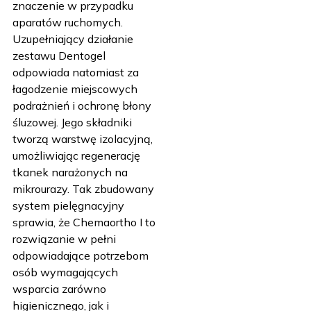
znaczenie w przypadku
aparatów ruchomych.
Uzupełniający działanie
zestawu Dentogel
odpowiada natomiast za
łagodzenie miejscowych
podrażnień i ochronę błony
śluzowej. Jego składniki
tworzą warstwę izolacyjną,
umożliwiając regenerację
tkanek narażonych na
mikrourazy. Tak zbudowany
system pielęgnacyjny
sprawia, że Chemaortho I to
rozwiązanie w pełni
odpowiadające potrzebom
osób wymagających
wsparcia zarówno
higienicznego, jak i