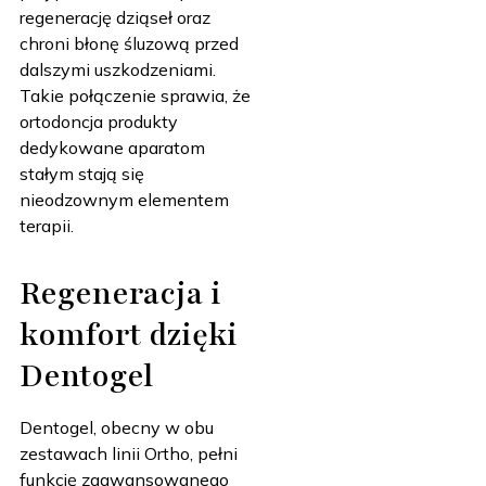
regenerację dziąseł oraz
chroni błonę śluzową przed
dalszymi uszkodzeniami.
Takie połączenie sprawia, że
ortodoncja produkty
dedykowane aparatom
stałym stają się
nieodzownym elementem
terapii.
Regeneracja i
komfort dzięki
Dentogel
Dentogel, obecny w obu
zestawach linii Ortho, pełni
funkcję zaawansowanego