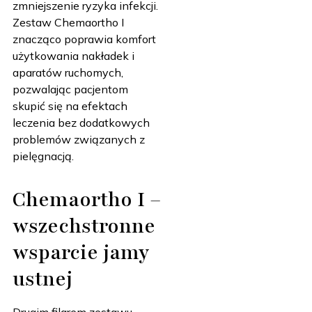
zmniejszenie ryzyka infekcji.
Zestaw Chemaortho I
znacząco poprawia komfort
użytkowania nakładek i
aparatów ruchomych,
pozwalając pacjentom
skupić się na efektach
leczenia bez dodatkowych
problemów związanych z
pielęgnacją.
Chemaortho I –
wszechstronne
wsparcie jamy
ustnej