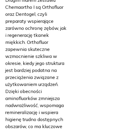
Drugim filarem zestawu
Chemaortho I są Orthofluor
oraz Dentogel, czyli
preparaty wspierające
zarówno ochronę zębów, jak
i regenerację tkanek
miękkich. Orthofluor
zapewnia skuteczne
wzmocnienie szkliwa w
okresie, kiedy jego struktura
jest bardziej podatna na
przeciążenia związane z
użytkowaniem urządzeń.
Dzięki obecności
aminofluorków zmniejsza
nadwrażliwość, wspomaga
remineralizację i wspiera
higienę trudno dostępnych
obszarów, co ma kluczowe