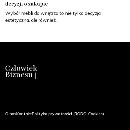
decyzji o zakupie
Wybór mebli do wnętrza to nie tylko decyzja
estetyczna, ale również...
O nas
Kontakt
Polityka prywatności (RODO. Cookies)