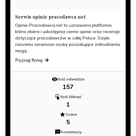
Serwis opinie pracodawca net
Opinie-Pracodawca.net to uznawana platforma,
która zbiera i udostępnia cenne opinie oraz recenzje
dotyczące pracodawców w całej Polsce. Dzięki
naszemu serwisowi osoby poszukujące zatrudnienia
mogą...
Poznaj firmę
Ilość odwiedzin
157
Ilość kliknięć
1
Ocena
5
Komentarzy